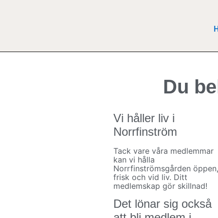
Du be
Vi håller liv i
Norrfinström
Tack vare våra medlemmar
kan vi hålla
Norrfinströmsgården öppen
frisk och vid liv. Ditt
medlemskap gör skillnad!
Det lönar sig också
att bli medlem i