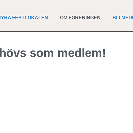
HYRA FESTLOKALEN
OM FÖRENINGEN
BLI ME
hövs som medlem!
,