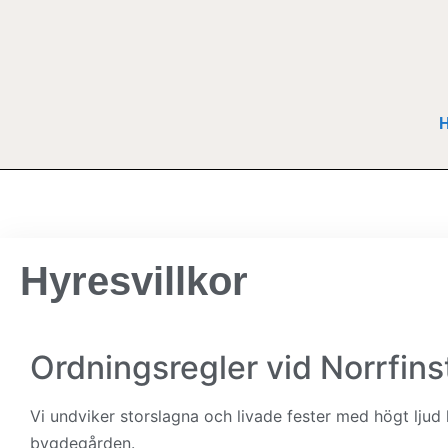
Hyresvillkor
Ordningsregler vid Norrfin
Vi undviker storslagna och livade fester med högt ljud l
bygdegården.