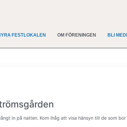
HYRA FESTLOKALEN
OM FÖRENINGEN
BLI ME
strömsgården
ångt in på natten. Kom ihåg att visa hänsyn till de som bor 