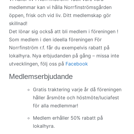
medlemmar kan vi hålla Norrfinströmsgården
öppen, frisk och vid liv. Ditt medlemskap gör
skillnad!
Det lönar sig också att bli medlem i föreningen !
Som medlem i den ideella föreningen För
Norrfinström r.f. får du exempelvis rabatt på
lokalhyra. Nya erbjudanden på gång – missa inte
utvecklingen, följ oss på
Facebook
Medlemserbjudande
Gratis traktering varje år då föreningen
håller årsmöte och höstmöte/luciafest
för alla medlemmar!
Medlem erhåller 50% rabatt på
lokalhyra.