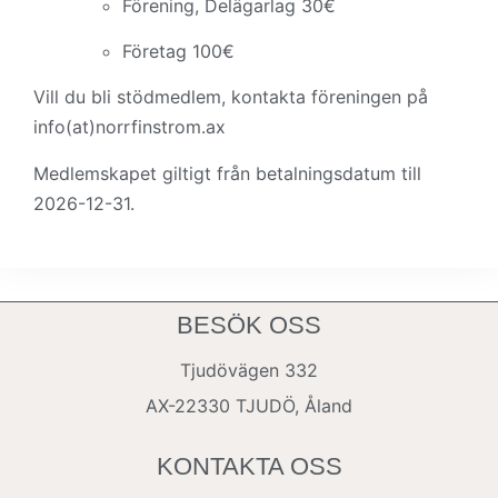
Förening, Delägarlag 30€
Företag 100€
Vill du bli stödmedlem, kontakta föreningen på
info(at)norrfinstrom.ax
Medlemskapet giltigt från betalningsdatum till
2026-12-31.
BESÖK OSS
Tjudövägen 332
AX-22330 TJUDÖ, Åland
KONTAKTA OSS