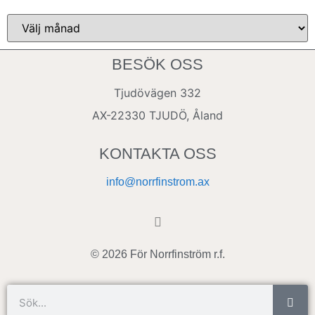
BESÖK OSS
Tjudövägen 332
AX-22330 TJUDÖ, Åland
KONTAKTA OSS
info@norrfinstrom.ax
© 2026 För Norrfinström r.f.