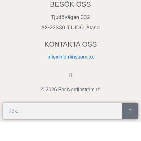
BESÖK OSS
Tjudövägen 332
AX-22330 TJUDÖ, Åland
KONTAKTA OSS
info@norrfinstrom.ax
© 2026 För Norrfinström r.f.